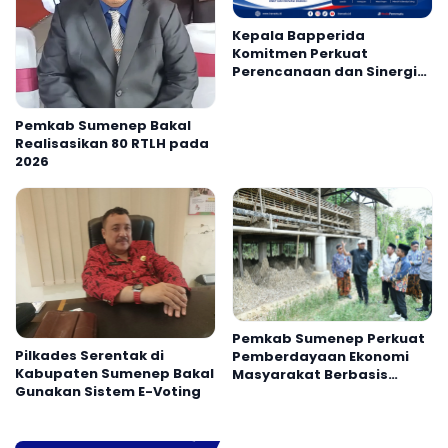
Kepala Bapperida
Komitmen Perkuat
Perencanaan dan Sinergi
OPD Pamekasan
Pemkab Sumenep Bakal
Realisasikan 80 RTLH pada
2026
Pemkab Sumenep Perkuat
Pilkades Serentak di
Pemberdayaan Ekonomi
Kabupaten Sumenep Bakal
Masyarakat Berbasis
Gunakan Sistem E-Voting
Potensi Desa