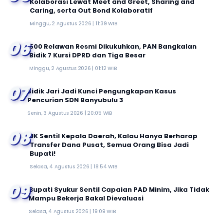
Kolaborasi Lewat Meet and Greet, Sharing and
Caring, serta Out Bond Kolaboratif
Minggu, 2 Agustus 2026 | 11:39 WIB
06
500 Relawan Resmi Dikukuhkan, PAN Bangkalan
Bidik 7 Kursi DPRD dan Tiga Besar
Minggu, 2 Agustus 2026 | 01:12 WIB
07
Sidik Jari Jadi Kunci Pengungkapan Kasus
Pencurian SDN Banyubulu 3
Senin, 3 Agustus 2026 | 20:05 WIB
08
JK Sentil Kepala Daerah, Kalau Hanya Berharap
Transfer Dana Pusat, Semua Orang Bisa Jadi
Bupati!
Selasa, 4 Agustus 2026 | 18:54 WIB
09
Bupati Syukur Sentil Capaian PAD Minim, Jika Tidak
Mampu Bekerja Bakal Dievaluasi
Selasa, 4 Agustus 2026 | 19:09 WIB