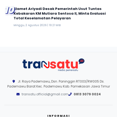
10
Slamet Ariyadi Desak Pemerintah Usut Tuntas
Kebakaran KM Mutiara Sentosa II, Minta Evaluasi
Total Keselamatan Pelayaran
Minggu, 2 Agustus 2026 | 19:21 WIB
Jl. Raya Pademawu, Dsn. Paninggin RT003/RW005 Ds.
Pademawu Barat Kec. Pademawu Kab. Pamekasan Jawa Timur
transatu.official@gmail.com
0813 3079 0024
INFORMASI