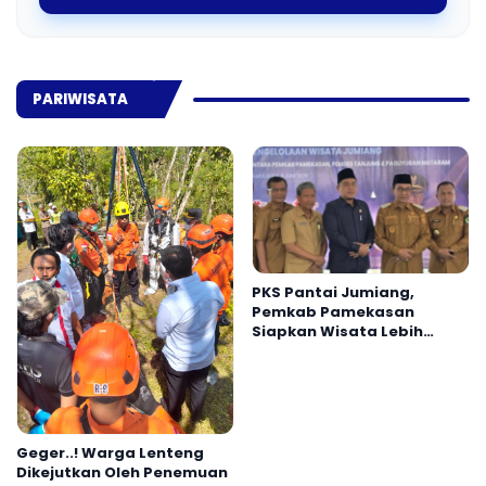
PARIWISATA
PKS Pantai Jumiang,
Pemkab Pamekasan
Siapkan Wisata Lebih
Profesional
Geger..! Warga Lenteng
Dikejutkan Oleh Penemuan