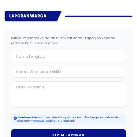
Reskrim
LAPORAN WARGA
Punya informasi kejadian di sekitar Anda? Laporkan kepada
redaksi kami secara aman.
Jaminan Keamanan:
Identitas pelapor kami lindungi dan rahasiakan
sepenuhnya sesuai kode etik jurnalistik.
KIRIM LAPORAN