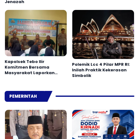
Jenazah
Kapolsek Tebo Ilir
Polemik Lcc 4 Pilar MPR RI:
Komitmen Bersama
Inilah Praktik Kekerasan
Masyarakat Laporkan
Simbolik
Peredaran Narkoba ke
Polisi
PEMERINTAH