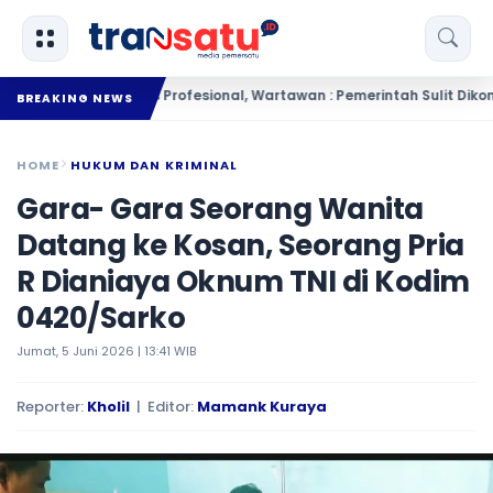
ur : Pers Harus Profesional, Wartawan : Pemerintah Sulit Dikonfirmasi
BREAKING NEWS
HOME
HUKUM DAN KRIMINAL
Gara- Gara Seorang Wanita
Datang ke Kosan, Seorang Pria
R Dianiaya Oknum TNI di Kodim
0420/Sarko
Jumat, 5 Juni 2026 | 13:41 WIB
Reporter:
Kholil
| Editor:
Mamank Kuraya