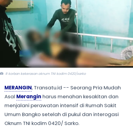
R korban kekerasan oknum TNI kodim 0420/sarko
MERANGIN
, Transatu.id -- Seorang Pria Mudah
Asal
Merangin
harus menahan kesakitan dan
menjalani perawatan intensif di Rumah Sakit
Umum Bangko setelah di pukul dan interogasi
Oknum TNI kodim 0420/ Sarko.