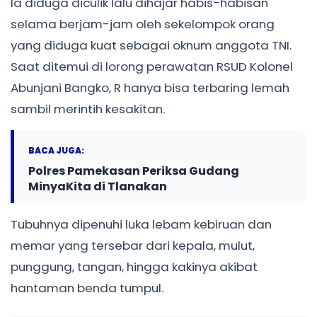
Ia diduga diculik lalu dihajar habis-habisan
selama berjam-jam oleh sekelompok orang
yang diduga kuat sebagai oknum anggota TNI.
Saat ditemui di lorong perawatan RSUD Kolonel
Abunjani Bangko, R hanya bisa terbaring lemah
sambil merintih kesakitan.
BACA JUGA:
Polres Pamekasan Periksa Gudang
MinyaKita di Tlanakan
Tubuhnya dipenuhi luka lebam kebiruan dan
memar yang tersebar dari kepala, mulut,
punggung, tangan, hingga kakinya akibat
hantaman benda tumpul.