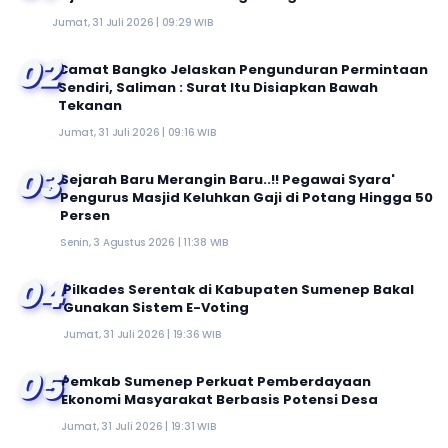
Jumat, 31 Juli 2026 | 09:29 WIB
02
Camat Bangko Jelaskan Pengunduran Permintaan
Sendiri, Saliman : Surat Itu Disiapkan Bawah
Tekanan
Jumat, 31 Juli 2026 | 09:16 WIB
03
Sejarah Baru Merangin Baru..!! Pegawai Syara'
Pengurus Masjid Keluhkan Gaji di Potang Hingga 50
Persen
Senin, 3 Agustus 2026 | 11:38 WIB
04
Pilkades Serentak di Kabupaten Sumenep Bakal
Gunakan Sistem E-Voting
Jumat, 31 Juli 2026 | 19:36 WIB
05
Pemkab Sumenep Perkuat Pemberdayaan
Ekonomi Masyarakat Berbasis Potensi Desa
Jumat, 31 Juli 2026 | 19:31 WIB