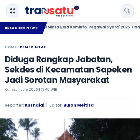
esra Kralifikasi Minta Bela Kominfo, Pegawai Syara' 2025 Tidak Perna
BREAKING NEWS
HOME
PEMERINTAH
Diduga Rangkap Jabatan,
Sekdes di Kecamatan Sapeken
Jadi Sorotan Masyarakat
Kamis, 4 Juni 2026 | 13:40 WIB
Reporter:
Kusnaidi
| Editor:
Bulan Meitita