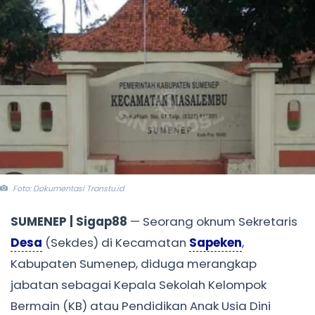
Foto: Dokumentasi Transtu.id
SUMENEP | Sigap88
— Seorang oknum Sekretaris
Desa
(Sekdes) di Kecamatan
Sapeken
,
Kabupaten Sumenep, diduga merangkap
jabatan sebagai Kepala Sekolah Kelompok
Bermain (KB) atau Pendidikan Anak Usia Dini