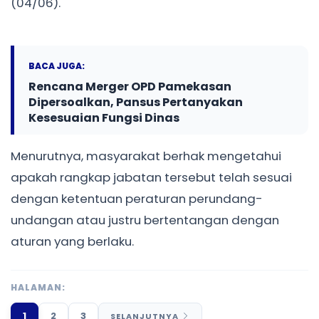
(04/06).
BACA JUGA:
Rencana Merger OPD Pamekasan
Dipersoalkan, Pansus Pertanyakan
Kesesuaian Fungsi Dinas
Menurutnya, masyarakat berhak mengetahui
apakah rangkap jabatan tersebut telah sesuai
dengan ketentuan peraturan perundang-
undangan atau justru bertentangan dengan
aturan yang berlaku.
HALAMAN:
1
2
3
SELANJUTNYA