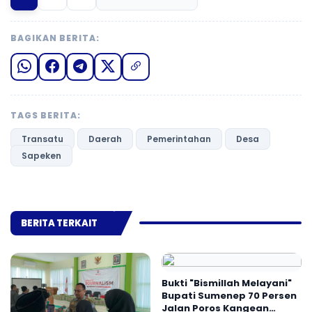
BAGIKAN BERITA:
TAGS BERITA:
Transatu
Daerah
Pemerintahan
Desa
Sapeken
BERITA TERKAIT
Bukti "Bismillah Melayani"
Bupati Sumenep 70 Persen
Jalan Poros Kangean