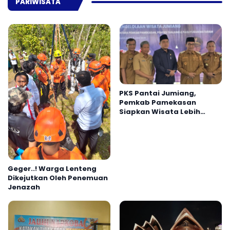
PARIWISATA
PKS Pantai Jumiang,
Pemkab Pamekasan
Siapkan Wisata Lebih
Profesional
Geger..! Warga Lenteng
Dikejutkan Oleh Penemuan
Jenazah