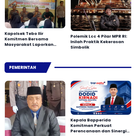
Kapolsek Tebo Ilir
Polemik Lcc 4 Pilar MPR RI:
Komitmen Bersama
Inilah Praktik Kekerasan
Masyarakat Laporkan
Simbolik
Peredaran Narkoba ke
Polisi
PEMERINTAH
Kepala Bapperida
Komitmen Perkuat
Perencanaan dan Sinergi