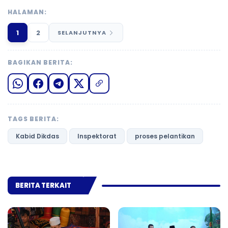
HALAMAN:
1
2
SELANJUTNYA
BAGIKAN BERITA:
TAGS BERITA:
Kabid Dikdas
Inspektorat
proses pelantikan
BERITA TERKAIT