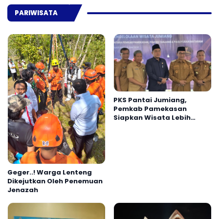
PARIWISATA
PKS Pantai Jumiang,
Pemkab Pamekasan
Siapkan Wisata Lebih
Profesional
Geger..! Warga Lenteng
Dikejutkan Oleh Penemuan
Jenazah