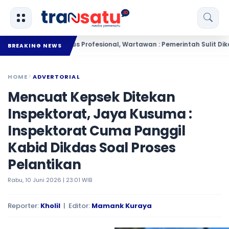
ur : Pers Harus Profesional, Wartawan : Pemerintah Sulit Dikonfirmasi
BREAKING NEWS
HOME
ADVERTORIAL
Mencuat Kepsek Ditekan
Inspektorat, Jaya Kusuma :
Inspektorat Cuma Panggil
Kabid Dikdas Soal Proses
Pelantikan
Rabu, 10 Juni 2026 | 23:01 WIB
Reporter:
Kholil
| Editor:
Mamank Kuraya