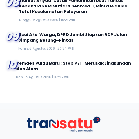
08
Slamet Ariyadi Desak Pemerintah Usut Tuntas
Kebakaran KM Mutiara Sentosa II, Minta Evaluasi
Total Keselamatan Pelayaran
Minggu, 2 Agustus 2026 | 19:21 WIB
09
Usai Aksi Warga, DPRD Jambi Siapkan RDP Jalan
Simpang Betung–Pintas
Kamis, 6 Agustus 2026 | 20:34 WIB
10
Pemdes Pulau Baru : Stop PETI Merusak Lingkungan
dan Alam
Rabu, 5 Agustus 2026 | 07:25 WIB