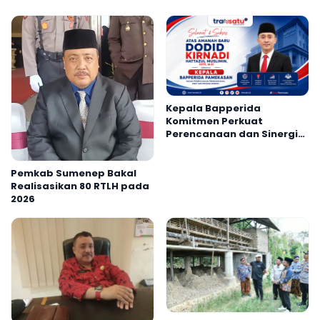
Kepala Bapperida
Komitmen Perkuat
Perencanaan dan Sinergi
OPD Pamekasan
Pemkab Sumenep Bakal
Realisasikan 80 RTLH pada
2026