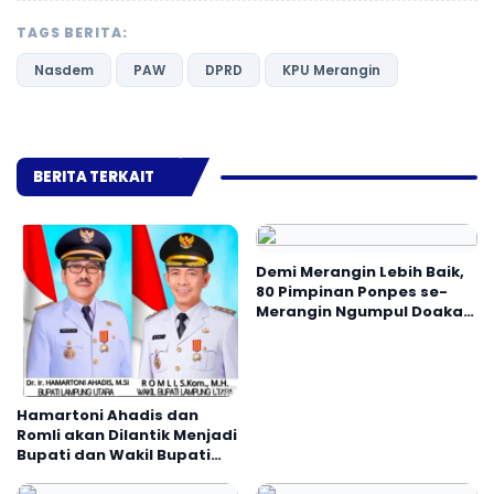
TAGS BERITA:
Nasdem
PAW
DPRD
KPU Merangin
BERITA TERKAIT
Demi Merangin Lebih Baik,
80 Pimpinan Ponpes se-
Merangin Ngumpul Doakan
Nalim-Nilwan
Hamartoni Ahadis dan
Romli akan Dilantik Menjadi
Bupati dan Wakil Bupati
Lampung Utara