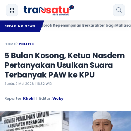
as FKMSB 2026 Soroti Kepemimpinan Berkarakter bagi Mahasantri
BREAKING NEWS
HOME
POLITIK
5 Bulan Kosong, Ketua Nasdem
Pertanyakan Usulkan Suara
Terbanyak PAW ke KPU
Sabtu, 9 Mei 2026 | 16:32 WIB
Reporter:
Kholil
| Editor:
Vicky