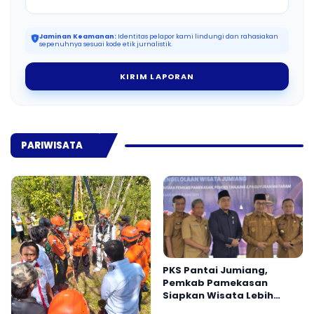
Jaminan Keamanan:
Identitas pelapor kami lindungi dan rahasiakan
sepenuhnya sesuai kode etik jurnalistik.
KIRIM LAPORAN
PARIWISATA
PKS Pantai Jumiang,
Pemkab Pamekasan
Siapkan Wisata Lebih
Profesional