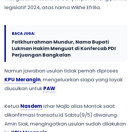
legislatif 2024, atas nama Wikhe Efrilla.
BACA JUGA:
Fatkhurrahman Mundur, Nama Bupati
Lukman Hakim Menguat di Konfercab PDI
Perjuangan Bangkalan
Namun jawaban usulan tidak pernah diproses
KPU Merangin
, mengeluarkan siapa yang layak
diusulkan untuk
PAW
.
Ketua
Nasdem
Izhar Majib alias Montok saat
dikonfirmasi transatu.id Sabtu(9/5) diwarung
Amin Siak, mengingatkan usulan sudah dilakukan