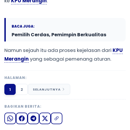
ke
KPU Merangin
.
BACA JUGA:
Pemilih Cerdas, Pemimpin Berkualitas
Namun sejauh itu ada proses kejelasan dari
KPU
Merangin
yang sebagai pemenang aturan.
HALAMAN:
1
2
SELANJUTNYA
BAGIKAN BERITA: