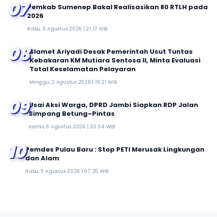
07
Pemkab Sumenep Bakal Realisasikan 80 RTLH pada
2026
Rabu, 5 Agustus 2026 | 21:17 WIB
08
Slamet Ariyadi Desak Pemerintah Usut Tuntas
Kebakaran KM Mutiara Sentosa II, Minta Evaluasi
Total Keselamatan Pelayaran
Minggu, 2 Agustus 2026 | 19:21 WIB
09
Usai Aksi Warga, DPRD Jambi Siapkan RDP Jalan
Simpang Betung–Pintas
Kamis, 6 Agustus 2026 | 20:34 WIB
10
Pemdes Pulau Baru : Stop PETI Merusak Lingkungan
dan Alam
Rabu, 5 Agustus 2026 | 07:25 WIB