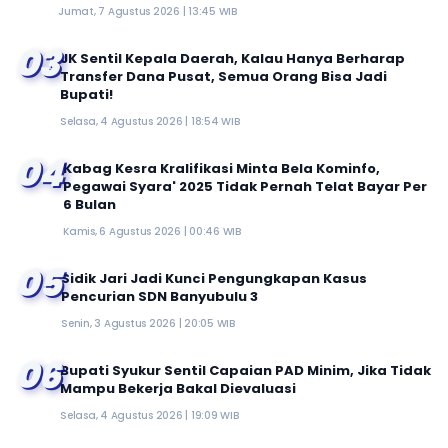
Jumat, 7 Agustus 2026 | 13:45 WIB
03
JK Sentil Kepala Daerah, Kalau Hanya Berharap
Transfer Dana Pusat, Semua Orang Bisa Jadi
Bupati!
Selasa, 4 Agustus 2026 | 18:54 WIB
04
Kabag Kesra Kralifikasi Minta Bela Kominfo,
Pegawai Syara' 2025 Tidak Pernah Telat Bayar Per
6 Bulan
Kamis, 6 Agustus 2026 | 00:46 WIB
05
Sidik Jari Jadi Kunci Pengungkapan Kasus
Pencurian SDN Banyubulu 3
Senin, 3 Agustus 2026 | 20:05 WIB
06
Bupati Syukur Sentil Capaian PAD Minim, Jika Tidak
Mampu Bekerja Bakal Dievaluasi
Selasa, 4 Agustus 2026 | 19:09 WIB