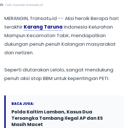
Foto ilustrasi transatu.id
MERANGIN, Transatu.id -- Aksi heroik Berapa hari
terakhir
Karang Taruna
Indonesia Kelurahan
Mampun Kecamatan Tabir, mendapatkan
dukungan penuh penuh Kalangan masyarakat
dan netizen.
Seperti diutarakan Lelolo, sangat mendukung
penuh aksi stop BBM untuk kepentingan PETI.
BACA JUGA:
Polda Kaltim Lamban, Kasus Dua
Tersangka Tambang Ilegal AP dan ES
Masih Macet