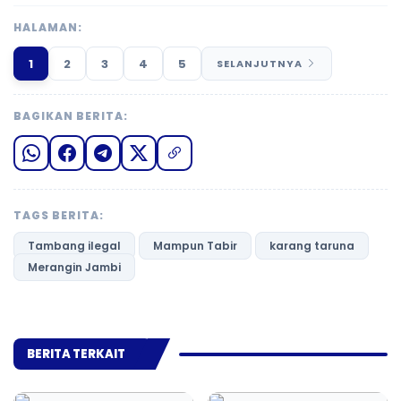
HALAMAN:
1
2
3
4
5
SELANJUTNYA
BAGIKAN BERITA:
TAGS BERITA:
Tambang ilegal
Mampun Tabir
karang taruna
Merangin Jambi
BERITA TERKAIT