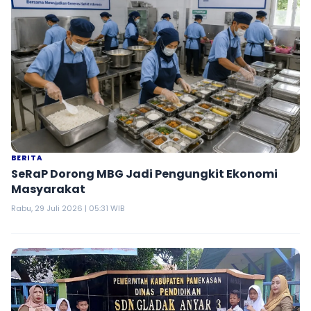
BERITA
SeRaP Dorong MBG Jadi Pengungkit Ekonomi
Masyarakat
Rabu, 29 Juli 2026 | 05:31 WIB