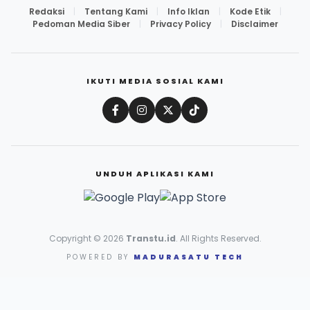
Redaksi
|
Tentang Kami
|
Info Iklan
|
Kode Etik
|
Pedoman Media Siber
|
Privacy Policy
|
Disclaimer
IKUTI MEDIA SOSIAL KAMI
UNDUH APLIKASI KAMI
Copyright © 2026
Transtu.id
. All Rights Reserved.
POWERED BY
MADURASATU TECH