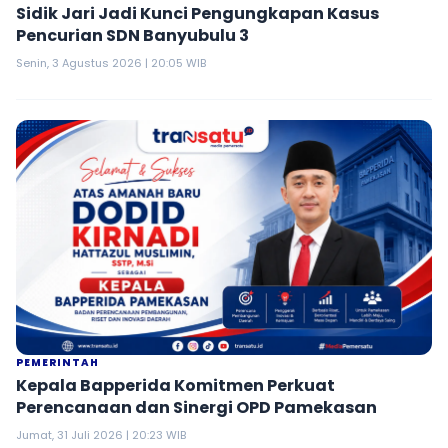
Sidik Jari Jadi Kunci Pengungkapan Kasus
Pencurian SDN Banyubulu 3
Senin, 3 Agustus 2026 | 20:05 WIB
PEMERINTAH
Kepala Bapperida Komitmen Perkuat
Perencanaan dan Sinergi OPD Pamekasan
Jumat, 31 Juli 2026 | 20:23 WIB