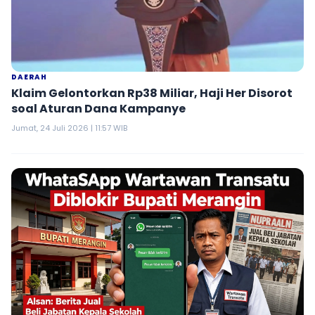
DAERAH
Klaim Gelontorkan Rp38 Miliar, Haji Her Disorot
soal Aturan Dana Kampanye
Jumat, 24 Juli 2026 | 11:57 WIB