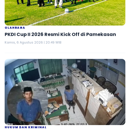
OLAHRAGA
PKDI Cup II 2026 Resmi Kick Off di Pamekasan
Kamis, 6 Agustus 2026 | 20:49 WIB
HUKUM DAN KRIMINAL