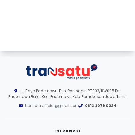
Jl. Raya Pademawu, Dsn. Paninggin RT003/RW005 Ds.
Pademawu Barat Kec. Pademawu Kab. Pamekasan Jawa Timur
transatu.official@gmail.com
0813 3079 0024
INFORMASI