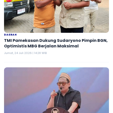
DAERAH
TMI Pamekasan Dukung Sudaryono Pimpin BGN,
Optimistis MBG Berjalan Maksimal
Jumat, 24 Juli 2026 | 14:28 WIB