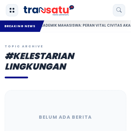
KEBERHASILAN AKADEMIK MAHASISWA: PERAN VITAL CIVITAS AKADE
BREAKING NEWS
TOPIC ARCHIVE
#KELESTARIAN
LINGKUNGAN
BELUM ADA BERITA