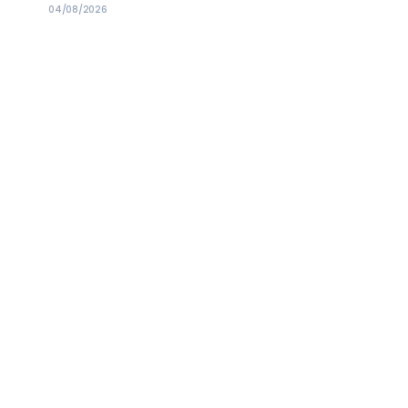
Syara'
04/08/2026