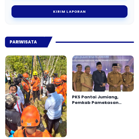
KIRIM LAPORAN
PARIWISATA
PKS Pantai Jumiang,
Pemkab Pamekasan
Siapkan Wisata Lebih
Profesional