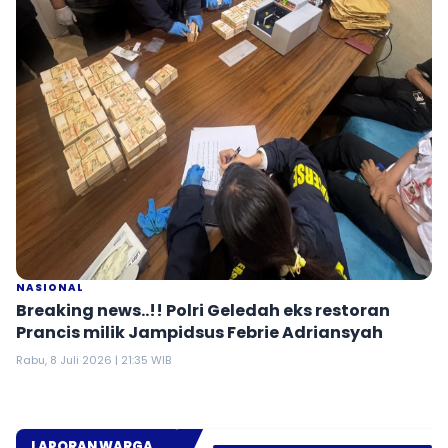
NASIONAL
Breaking news..!! Polri Geledah eks restoran
Prancis milik Jampidsus Febrie Adriansyah
Rabu, 8 Juli 2026 | 21:35 WIB
LAPORAN WARGA