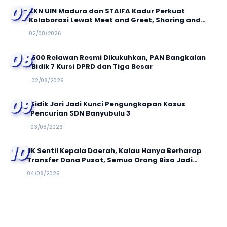
07
KKN UIN Madura dan STAIFA Kadur Perkuat
Kolaborasi Lewat Meet and Greet, Sharing and
Caring, serta Out Bond Kolaboratif
02/08/2026
08
500 Relawan Resmi Dikukuhkan, PAN Bangkalan
Bidik 7 Kursi DPRD dan Tiga Besar
02/08/2026
09
Sidik Jari Jadi Kunci Pengungkapan Kasus
Pencurian SDN Banyubulu 3
03/08/2026
10
JK Sentil Kepala Daerah, Kalau Hanya Berharap
Transfer Dana Pusat, Semua Orang Bisa Jadi
Bupati!
04/08/2026