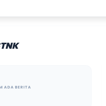
STNK
M ADA BERITA