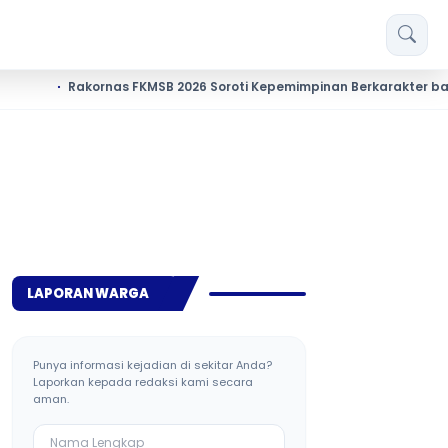
Rakornas FKMSB 2026 Soroti Kepemimpinan Berkarakter bagi Mahas
LAPORAN WARGA
Punya informasi kejadian di sekitar Anda?
Laporkan kepada redaksi kami secara
aman.