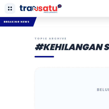
BREAKING NEWS
TOPIC ARCHIVE
#KEHILANGAN 
BELU