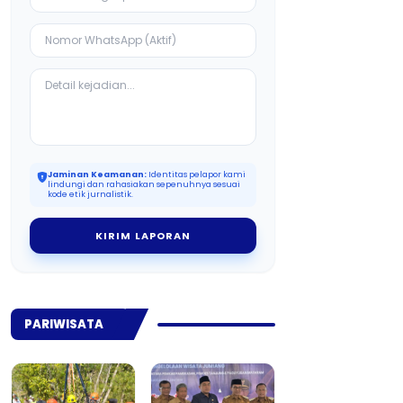
Jaminan Keamanan:
Identitas pelapor kami
lindungi dan rahasiakan sepenuhnya sesuai
kode etik jurnalistik.
KIRIM LAPORAN
PARIWISATA