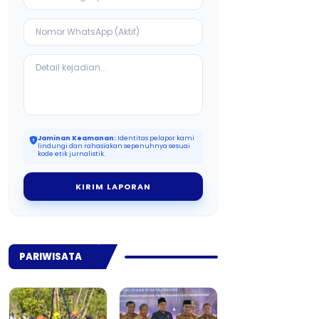
Jaminan Keamanan:
Identitas pelapor kami
lindungi dan rahasiakan sepenuhnya sesuai
kode etik jurnalistik.
KIRIM LAPORAN
PARIWISATA