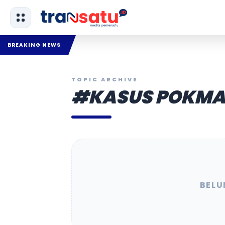
BREAKING NEWS
TOPIC ARCHIVE
#KASUS POKMAS
BELU