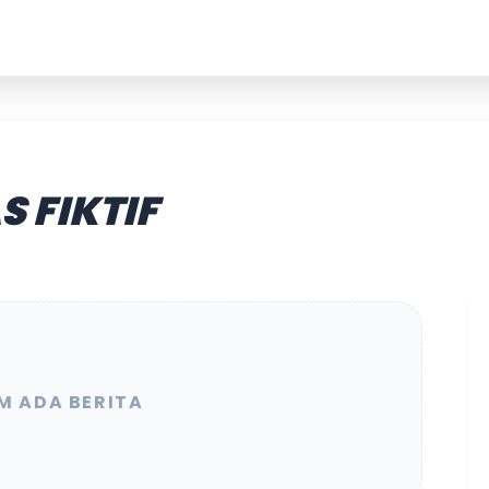
 FIKTIF
M ADA BERITA