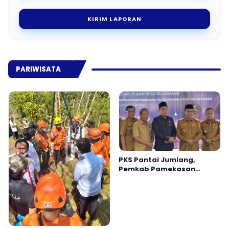
KIRIM LAPORAN
PARIWISATA
PKS Pantai Jumiang,
Pemkab Pamekasan
Siapkan Wisata Lebih
Profesional